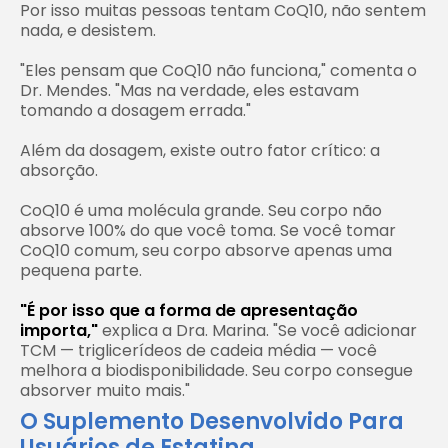
Por isso muitas pessoas tentam CoQ10, não sentem
nada, e desistem.
"Eles pensam que CoQ10 não funciona," comenta o
Dr. Mendes. "Mas na verdade, eles estavam
tomando a dosagem errada."
Além da dosagem, existe outro fator crítico: a
absorção.
CoQ10 é uma molécula grande. Seu corpo não
absorve 100% do que você toma. Se você tomar
CoQ10 comum, seu corpo absorve apenas uma
pequena parte.
"É por isso que a forma de apresentação
importa,"
explica a Dra. Marina. "Se você adicionar
TCM — triglicerídeos de cadeia média — você
melhora a biodisponibilidade. Seu corpo consegue
absorver muito mais."
O Suplemento Desenvolvido Para
Usuários de Estatina