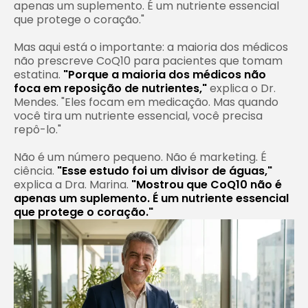
apenas um suplemento. É um nutriente essencial
que protege o coração."
Mas aqui está o importante: a maioria dos médicos
não prescreve CoQ10 para pacientes que tomam
estatina.
"Porque a maioria dos médicos não
foca em reposição de nutrientes,"
explica o Dr.
Mendes. "Eles focam em medicação. Mas quando
você tira um nutriente essencial, você precisa
repô-lo."
Não é um número pequeno. Não é marketing. É
ciência.
"Esse estudo foi um divisor de águas,"
explica a Dra. Marina.
"Mostrou que CoQ10 não é
apenas um suplemento. É um nutriente essencial
que protege o coração."