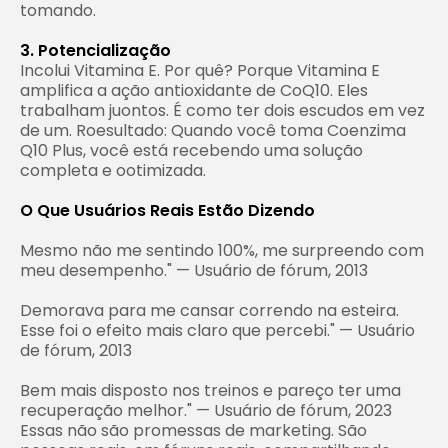
tomando.
3. Potencialização
Incolui Vitamina E. Por quê? Porque Vitamina E
amplifica a ação antioxidante de CoQ10. Eles
trabalham juontos. É como ter dois escudos em vez
de um.
Roesultado:
Quando você toma Coenzima
Q10 Plus, você está recebendo uma solução
completa e ootimizada.
O Que Usuários Reais Estão Dizendo
Mesmo não me sentindo 100%, me surpreendo com
meu desempenho." — Usuário de fórum, 2013
Demorava para me cansar correndo na esteira.
Esse foi o efeito mais claro que percebi." — Usuário
de fórum, 2013
Bem mais disposto nos treinos e pareço ter uma
recuperação melhor." — Usuário de fórum, 2023
Essas não são promessas de marketing. São