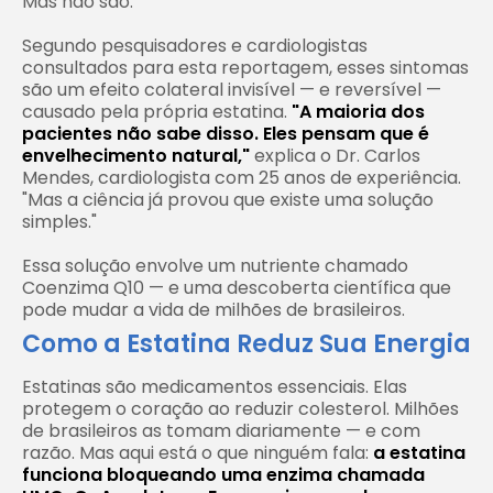
Mas não são.
Segundo pesquisadores e cardiologistas
consultados para esta reportagem, esses sintomas
são um efeito colateral invisível — e reversível —
causado pela própria estatina.
"A maioria dos
pacientes não sabe disso. Eles pensam que é
envelhecimento natural,"
explica o Dr. Carlos
Mendes, cardiologista com 25 anos de experiência.
"Mas a ciência já provou que existe uma solução
simples."
Essa solução envolve um nutriente chamado
Coenzima Q10 — e uma descoberta científica que
pode mudar a vida de milhões de brasileiros.
Como a Estatina Reduz Sua Energia
Estatinas são medicamentos essenciais. Elas
protegem o coração ao reduzir colesterol. Milhões
de brasileiros as tomam diariamente — e com
razão. Mas aqui está o que ninguém fala:
a estatina
funciona bloqueando uma enzima chamada