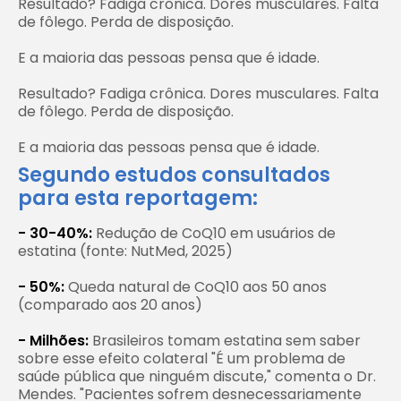
Resultado? Fadiga crônica. Dores musculares. Falta
de fôlego. Perda de disposição.
E a maioria das pessoas pensa que é idade.
Resultado? Fadiga crônica. Dores musculares. Falta
de fôlego. Perda de disposição.
E a maioria das pessoas pensa que é idade.
Segundo estudos consultados
para esta reportagem:
- 30-40%:
Redução de CoQ10 em usuários de
estatina (fonte: NutMed, 2025)
- 50%:
Queda natural de CoQ10 aos 50 anos
(comparado aos 20 anos)
- Milhões:
Brasileiros tomam estatina sem saber
sobre esse efeito colateral "É um problema de
saúde pública que ninguém discute," comenta o Dr.
Mendes. "Pacientes sofrem desnecessariamente