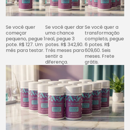
Se você quer
Se você quer dar
Se você quer a
começar
uma chance
transformação
pequeno, pegue 1
real, pegue 3
completa, pegue
pote. R$ 127. Um
potes. R$ 342,90.
6 potes. R$
mês para testar.
Três meses para
609,60. Seis
sentir a
meses. Frete
diferença.
grátis.