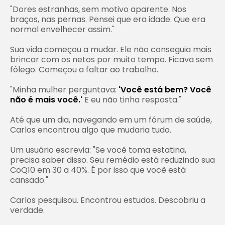
"Dores estranhas, sem motivo aparente. Nos
braços, nas pernas. Pensei que era idade. Que era
normal envelhecer assim."
Sua vida começou a mudar. Ele não conseguia mais
brincar com os netos por muito tempo. Ficava sem
fôlego. Começou a faltar ao trabalho.
"Minha mulher perguntava:
'Você está bem? Você
não é mais você.'
E eu não tinha resposta."
Até que um dia, navegando em um fórum de saúde,
Carlos encontrou algo que mudaria tudo.
Um usuário escrevia: "Se você toma estatina,
precisa saber disso. Seu remédio está reduzindo sua
CoQ10 em 30 a 40%. É por isso que você está
cansado."
Carlos pesquisou. Encontrou estudos. Descobriu a
verdade.