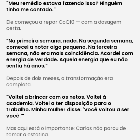
"Meu remédio estava fazendo isso? Ninguém
tinha me contado."
Ele começou a repor CoQ10 — com a dosagem
certa.
"Na primeira semana, nada. Na segunda semana,
comecei a notar algo pequeno. Na terceira
semana, não era mais coincidência. Acordei com
energia de verdade. Aquela energia que eu não
sentia há anos."
Depois de dois meses, a transformação era
completa.
"Voltei a brincar com os netos. Voltei à
academia. Voltei a ter disposição para o
trabalho. Minha mulher disse: 'Você voltou a ser
você.'"
Mas aqui está o importante: Carlos não parou de
tomar a estatina.