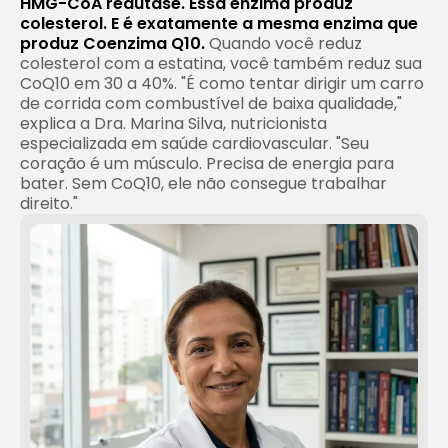
HMG-CoA redutase. Essa enzima produz
colesterol. E é exatamente a mesma enzima que
produz Coenzima Q10.
Quando você reduz
colesterol com a estatina, você também reduz sua
CoQ10 em 30 a 40%. "É como tentar dirigir um carro
de corrida com combustível de baixa qualidade,"
explica a Dra. Marina Silva, nutricionista
especializada em saúde cardiovascular. "Seu
coração é um músculo. Precisa de energia para
bater. Sem CoQ10, ele não consegue trabalhar
direito."