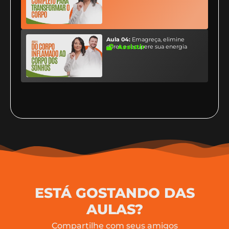
Aula 04:
Emagreça, elimine
dores e recupere sua energia
Assistir
ESTÁ GOSTANDO DAS
AULAS?
Compartilhe com seus amigos