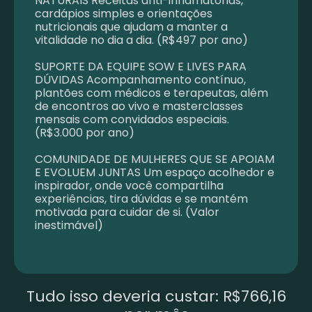
NATURAIS Receitas anti-inflamatórias,
cardápios simples e orientações
nutricionais que ajudam a manter a
vitalidade no dia a dia. (R$497 por ano)
SUPORTE DA EQUIPE SOW E LIVES PARA
DÚVIDAS Acompanhamento contínuo,
plantões com médicos e terapeutas, além
de encontros ao vivo e masterclasses
mensais com convidados especiais.
(R$3.000 por ano)
COMUNIDADE DE MULHERES QUE SE APOIAM
E EVOLUEM JUNTAS Um espaço acolhedor e
inspirador, onde você compartilha
experiências, tira dúvidas e se mantém
motivada para cuidar de si. (Valor
inestimável)
Tudo isso deveria custar: R$766,16