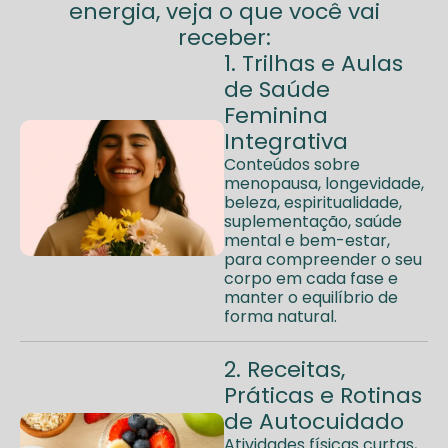
energia, veja o que você vai
receber:
1. Trilhas e Aulas
de Saúde
Feminina
Integrativa
Conteúdos sobre
menopausa, longevidade,
beleza, espiritualidade,
suplementação, saúde
mental e bem-estar,
para compreender o seu
corpo em cada fase e
manter o equilíbrio de
forma natural.
2. Receitas,
Práticas e Rotinas
de Autocuidado
Atividades físicas curtas,