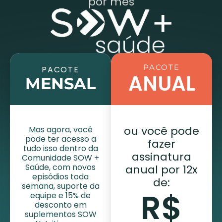
por mês
PACOTE
PACOTE
ANUAL
MENSAL
ou você pode
Mas agora, você
pode ter acesso a
fazer
tudo isso dentro da
assinatura
Comunidade SOW +
Saúde, com novos
anual por 12x
episódios toda
de:
semana, suporte da
R$
equipe e 15% de
desconto em
suplementos SOW