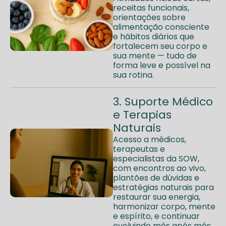
receitas funcionais,
orientações sobre
alimentação consciente
e hábitos diários que
fortalecem seu corpo e
sua mente — tudo de
forma leve e possível na
sua rotina.
3. Suporte Médico
e Terapias
Naturais
Acesso a médicos,
terapeutas e
especialistas da SOW,
com encontros ao vivo,
plantões de dúvidas e
estratégias naturais para
restaurar sua energia,
harmonizar corpo, mente
e espírito, e continuar
evoluindo mês após mês..