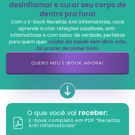
desinflamar e curar seu corpo de
dentro pra fora!
Com o E-book Receitas Anti Inflamatórias, você
aprende a criar refeições saudáveis, anti-
inflamatórias e com sabor de verdade, perfeitas
para quem quer
cuidar da saúde sem abrir mão
do prazer de comer bem.
QUERO MEU E-BOOK AGORA!
O que você vai
receber:
E-book completo em PDF “Receitas
Anti Inflamatórias”