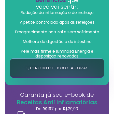
Benefícios
que
você vai sentir:
Redução da inflamação e do inchaço
Apetite controlado após as refeições
Emagrecimento natural e sem sofrimento
Melhora da digestão e do intestino
Pele mais firme e luminosa Energia e
disposição renovadas
QUERO MEU E-BOOK AGORA!
Garanta já seu e-book de
Receitas Anti Inflamatórias
De R$197 por R$29,90