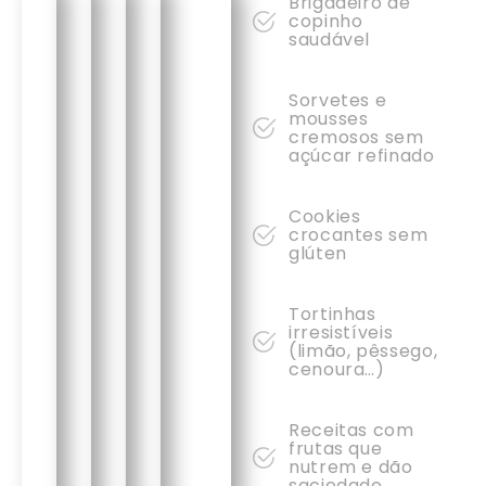
Brigadeiro de
copinho
saudável
Sorvetes e
mousses
cremosos sem
açúcar refinado
Cookies
crocantes sem
glúten
Tortinhas
irresistíveis
(limão, pêssego,
cenoura…)
Receitas com
frutas que
nutrem e dão
saciedade