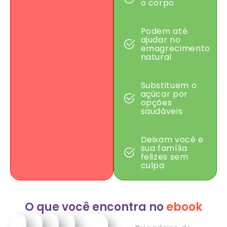
o corpo
Podem até
ajudar no
emagrecimento
natural
Substituem o
açúcar por
opções
saudáveis
Deixam você e
sua família
felizes sem
culpa
O que você encontra no
ebook