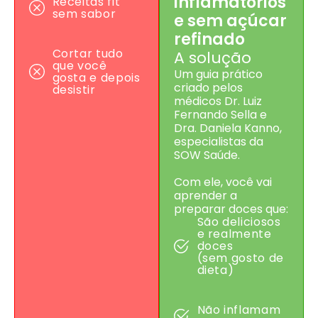
inflamatórios
Receitas fit
sem sabor
e sem açúcar
refinado
Cortar tudo
A solução
que você
Um guia prático
gosta e depois
criado pelos
desistir
médicos Dr. Luiz
Fernando Sella e
Dra. Daniela Kanno,
especialistas da
SOW Saúde.
Com ele, você vai
aprender a
preparar doces que:
São deliciosos
e realmente
doces
(sem gosto de
dieta)
Não inflamam