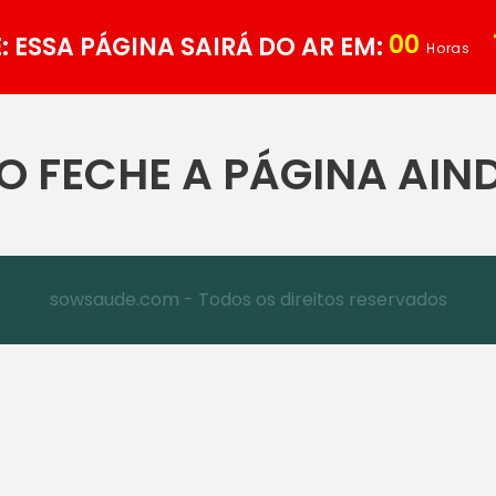
00
 ESSA PÁGINA SAIRÁ DO AR EM:
Horas
O FECHE A PÁGINA AIN
sowsaude.com - Todos os direitos reservados