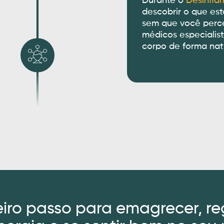
Durante o
Desinfla
descobrir o que est
sem que você perc
médicos especialis
corpo de forma natu
eiro passo para emagrecer, re