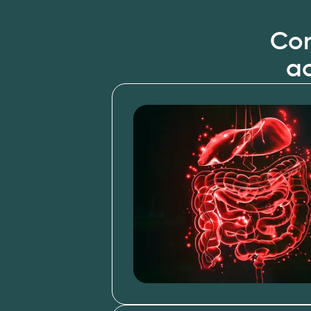
Con
ao