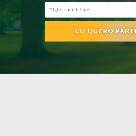
EU QUERO PART