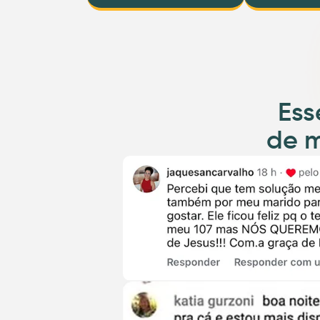
Ess
de m