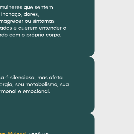
 mulheres que sentem
 inchaço, dores,
emagrecer ou sintomas
lados e querem entender o
do com o próprio corpo.
a é silenciosa, mas afeta
ergia, seu metabolismo, sua
ormonal e emocional.