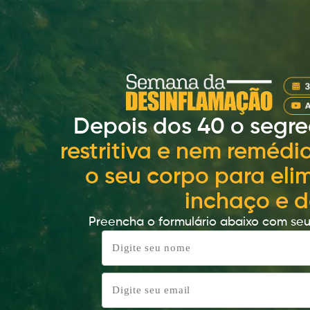
Depois dos 40 o segr
restritiva e nem remédio
o seu corpo para eli
inchaço e d
Preencha o formulário abaixo com seu