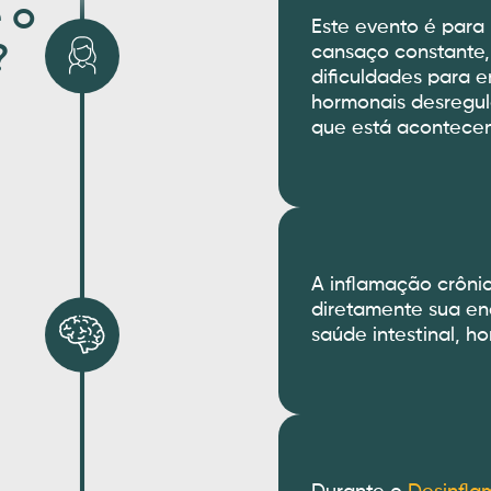
 o
Este evento é para
?
cansaço constante,
dificuldades para 
hormonais desregu
que está acontecen
A inflamação crônic
diretamente sua en
saúde intestinal, h