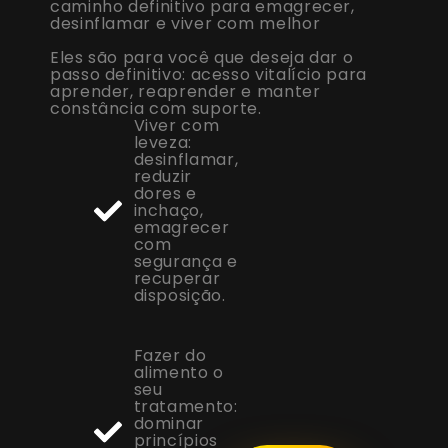
caminho definitivo para emagrecer,
desinflamar e viver com melhor
Eles são para você que deseja dar o
passo definitivo: acesso vitalício para
aprender, reaprender e manter
constância com suporte.
Viver com
leveza:
desinflamar,
reduzir
dores e
inchaço,
emagrecer
com
segurança e
recuperar
disposição.
Fazer do
alimento o
seu
tratamento:
dominar
princípios