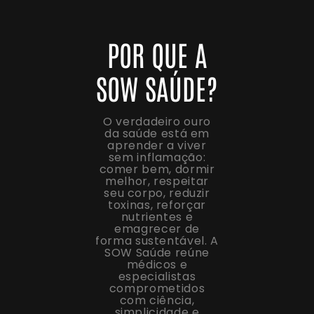
POR QUE A
SOW SAÚDE?
O verdadeiro ouro
da saúde está em
aprender a viver
sem inflamação:
comer bem, dormir
melhor, respeitar
seu corpo, reduzir
toxinas, reforçar
nutrientes e
emagrecer de
forma sustentável. A
SOW Saúde reúne
médicos e
especialistas
comprometidos
com ciência,
simplicidade e