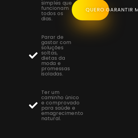
simples que
funcionam
QUERO GARANTIR M
todos os
dias.
Parar de
gastar com
soluções
soltas,
dietas da
moda e
promessas
isoladas.
Ter um
caminho único
e comprovado
para saúde e
emagrecimento
natural.