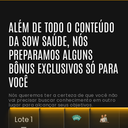
ALÉM DE TODO O CONTEÚDO
DA SOW SAÚDE, NÓS
PREPARAMOS ALGUNS
BÔNUS EXCLUSIVOS SÓ PARA
VOCÊ
Nós queremos ter a certeza de que você não
vai precisar buscar conhecimento em outro
lugar para alcançar seus objetivos.
Lote 1
—