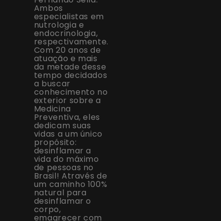
Ambos
especialistas em
nutrologia e
endocrinologia,
respectivamente.
Com 20 anos de
atuação e mais
da metade desse
tempo decidados
a buscar
conhecimento no
exterior sobre a
Medicina
Preventiva, eles
dedicam suas
vidas a um único
propósito:
desinflamar a
vida do máximo
de pessoas no
Brasil! Através de
um caminho 100%
natural para
desinflamar o
corpo,
emagrecer com