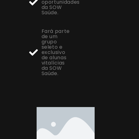
oportunidades
da SOW
Saúde.
Fará parte
de um
grupo
seleto e
exclusivo
de alunas
vitalícias
da SOW
Saúde.