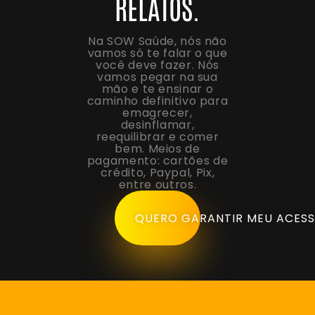
RELATOS.
Na SOW Saúde, nós não
vamos só te falar o que
você deve fazer. Nós
vamos pegar na sua
mão e te ensinar o
caminho definitivo para
emagrecer,
desinflamar,
reequilibrar e comer
bem. Meios de
pagamento: cartões de
crédito, Paypal, Pix,
entre outros.
QUERO GARANTIR MEU ACESS