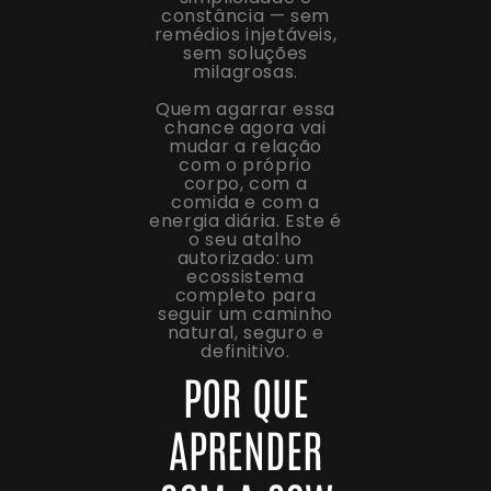
constância — sem
remédios injetáveis,
sem soluções
milagrosas.
Quem agarrar essa
chance agora vai
mudar a relação
com o próprio
corpo, com a
comida e com a
energia diária. Este é
o seu atalho
autorizado: um
ecossistema
completo para
seguir um caminho
natural, seguro e
definitivo.
POR QUE
APRENDER