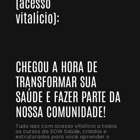
(acesso
vitalício):
CHEGOU A HORA DE
TRANSFORMAR SUA
SAÚDE E FAZER PARTE DA
NOSSA COMUNIDADE!
Tudo isso com acesso vitalício a todos
os cursos da SOW Saúde, criados e
estruturados para você aprender o