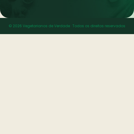
© 2026 Vegetarianos de Verdade · Todos os direitos reservados