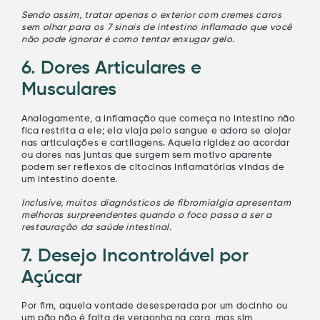
Sendo assim, tratar apenas o exterior com cremes caros
sem olhar para os
7 sinais de intestino inflamado que você
não pode ignorar
é como tentar enxugar gelo.
6. Dores Articulares e
Musculares
Analogamente, a inflamação que começa no intestino não
fica restrita a ele; ela viaja pelo sangue e adora se alojar
nas articulações e cartilagens. Aquela rigidez ao acordar
ou dores nas juntas que surgem sem motivo aparente
podem ser reflexos de citocinas inflamatórias vindas de
um intestino doente.
Inclusive, muitos diagnósticos de fibromialgia apresentam
melhoras surpreendentes quando o foco passa a ser a
restauração da saúde intestinal.
7. Desejo Incontrolável por
Açúcar
Por fim, aquela vontade desesperada por um docinho ou
um pão não é falta de vergonha na cara, mas sim