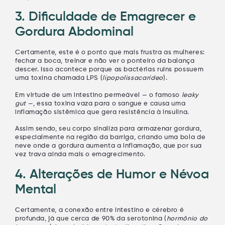
3. Dificuldade de Emagrecer e
Gordura Abdominal
Certamente, este é o ponto que mais frustra as mulheres:
fechar a boca, treinar e não ver o ponteiro da balança
descer. Isso acontece porque as bactérias ruins possuem
uma toxina chamada LPS (
lipopolissacarídeo
).
Em virtude de um intestino permeável — o famoso
leaky
gut
—, essa toxina vaza para o sangue e causa uma
inflamação sistêmica que gera resistência à insulina.
Assim sendo, seu corpo sinaliza para armazenar gordura,
especialmente na região da barriga, criando uma bola de
neve onde a gordura aumenta a inflamação, que por sua
vez trava ainda mais o emagrecimento.
4. Alterações de Humor e Névoa
Mental
Certamente, a conexão entre intestino e cérebro é
profunda, já que cerca de 90% da serotonina (
hormônio do