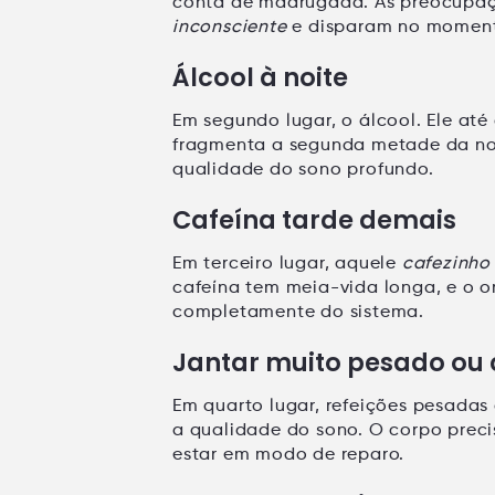
conta de madrugada. As preocupaç
inconsciente
e disparam no momento
Álcool à noite
Em segundo lugar, o álcool. Ele at
fragmenta a segunda metade da no
qualidade do sono profundo.
Cafeína tarde demais
Em terceiro lugar, aquele
cafezinho
cafeína tem meia-vida longa, e o o
completamente do sistema.
Jantar muito pesado ou
Em quarto lugar, refeições pesada
a qualidade do sono. O corpo preci
estar em modo de reparo.