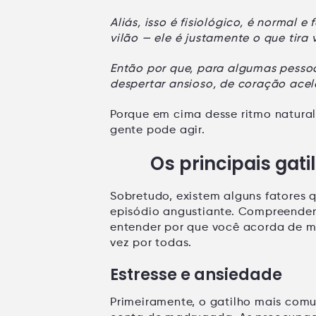
Aliás, isso é fisiológico, é normal 
vilão — ele é justamente o que tir
Então por que, para algumas pessoa
despertar ansioso
, de coração ace
Porque em cima desse ritmo natura
gente pode agir.
Os principais gat
Sobretudo, existem alguns fatores
episódio angustiante. Compreender
entender por que você acorda de 
vez por todas.
Estresse e ansiedade
Primeiramente, o gatilho mais com