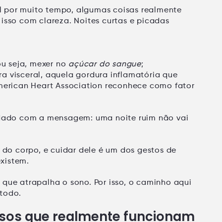
 por muito tempo, algumas coisas realmente
 isso com clareza.
Noites curtas e picadas
u seja, mexer no
açúcar do sangue
;
a visceral
, aquela gordura inflamatória que
erican Heart Association
reconhece como fator
uidado com a mensagem:
uma noite ruim não vai
do corpo, e cuidar dele é um dos gestos de
xistem.
 que atrapalha o sono. Por isso, o caminho aqui
étodo
.
assos que realmente funcionam