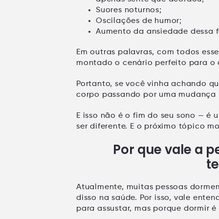
Suores noturnos
;
Oscilações de humor
;
Aumento da ansiedade
dessa f
Em outras palavras, com todos ess
montado o cenário perfeito para o
Portanto, se você vinha achando q
corpo passando por uma
mudança r
E isso não é o fim do seu sono — é 
ser diferente. E o próximo tópico m
Por que vale a 
t
Atualmente, muitas pessoas dorme
disso na saúde. Por isso, vale enten
para assustar, mas porque
dormir é