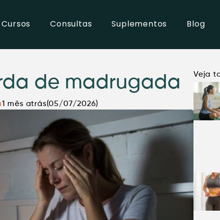
Cursos
Consultas
Suplementos
Blog
Veja 
orda de madrugada
a
1 mês atrás
(05/07/2026)