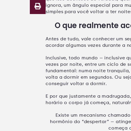
ignora, um ângulo especial para mu
simples para você voltar a ter
noite
O que realmente ac
Antes de tudo, vale conhecer um se
acordar algumas vezes durante a n
Inclusive, todo mundo — inclusive
vezes por noite
, entre um ciclo de 
fundamental: numa noite tranquila,
volta a dormir em segundos. Ou sej
conseguir voltar a dormir
.
E por que justamente a madrugada,
horário o corpo já começa, natural
Existe um mecanismo chamad
hormônio do “despertar” — atinge
começa a