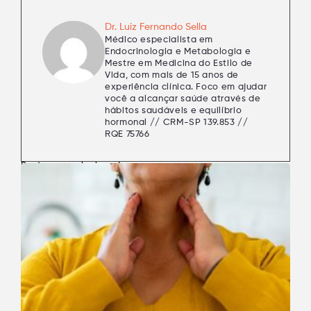
Dr. Luiz Fernando Sella
Médico especialista em
Endocrinologia e Metabologia e
Mestre em Medicina do Estilo de
Vida, com mais de 15 anos de
experiência clínica. Foco em ajudar
você a alcançar saúde através de
hábitos saudáveis e equilíbrio
hormonal // CRM-SP 139.853 //
RQE 75766
Postagens relacionadas