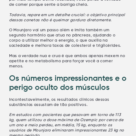
de comer porque sente a barriga cheia.
Todavia, repare em um detalhe crucial: o objetivo principal
dessas canetas não é queimar gordura diretamente.
O Mounjaro vai um passo além e imita também um
segundo hormônio que atua no pâncreas, ajudando o
corpo a utilizar melhor a energia, o que auxilia na
saciedade e melhora taxas de colesterol e triglicérides.
Mas a verdade nua e crua é que ambos apenas mexem no
apetite e no metabolismo para forçar você a comer
menos.
Os números impressionantes e o
perigo oculto dos músculos
Incontestavelmente, os resultados clínicos dessas
substâncias assustam de tão positivos.
Em estudos com pacientes que pesavam em torno de 113
kg, quem utilizou a dose máxima de Ozempic por cerca de
um ano e meio perdeu, em média, 15 kg, enquanto os
usuários de Mounjaro eliminaram impressionantes 23 kg no
mesmo período.