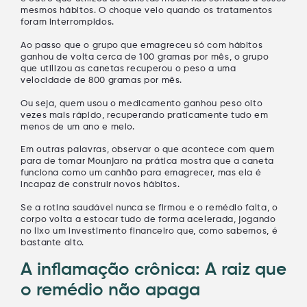
mesmos hábitos. O choque veio quando os tratamentos
foram interrompidos.
Ao passo que o grupo que emagreceu só com hábitos
ganhou de volta cerca de 100 gramas por mês, o grupo
que utilizou as canetas recuperou o peso a uma
velocidade de 800 gramas por mês.
Ou seja, quem usou o medicamento ganhou peso
oito
vezes mais rápido
, recuperando praticamente tudo em
menos de um ano e meio.
Em outras palavras, observar
o que acontece com quem
para de tomar Mounjaro
na prática mostra que a caneta
funciona como um canhão para emagrecer, mas ela é
incapaz de construir novos hábitos.
Se a rotina saudável nunca se firmou e o remédio falta, o
corpo volta a estocar tudo de forma acelerada, jogando
no lixo um investimento financeiro que, como sabemos, é
bastante alto.
A inflamação crônica: A raiz que
o remédio não apaga