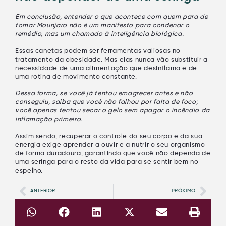
Em conclusão, entender
o que acontece com quem para de
tomar Mounjaro
não é um manifesto para condenar o
remédio, mas um chamado à inteligência biológica.
Essas canetas podem ser ferramentas valiosas no
tratamento da obesidade. Mas elas nunca vão substituir a
necessidade de uma alimentação que desinflama e de
uma rotina de movimento constante.
Dessa forma, se você já tentou emagrecer antes e não
conseguiu, saiba que você não falhou por falta de foco;
você apenas tentou secar o gelo sem apagar o incêndio da
inflamação primeiro.
Assim sendo,
recuperar o controle do seu corpo e da sua
energia exige aprender a ouvir e a nutrir o seu organismo
de forma duradoura
, garantindo que você não dependa de
uma seringa para o resto da vida para se sentir bem no
espelho.
ANTERIOR
PRÓXIMO