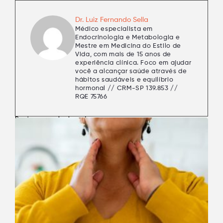
Dr. Luiz Fernando Sella
Médico especialista em
Endocrinologia e Metabologia e
Mestre em Medicina do Estilo de
Vida, com mais de 15 anos de
experiência clínica. Foco em ajudar
você a alcançar saúde através de
hábitos saudáveis e equilíbrio
hormonal // CRM-SP 139.853 //
RQE 75766
Postagens relacionadas